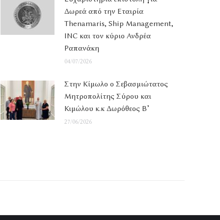
Δωρεά από την Εταιρία
Thenamaris, Ship Management,
INC και τον κύριο Ανδρέα
Ραπανάκη
04/07/2026
Στην Κίμωλο ο Σεβασμιώτατος
Μητροπολίτης Σύρου και
Κιμώλου κ.κ Δωρόθεος Β’
27/06/2026