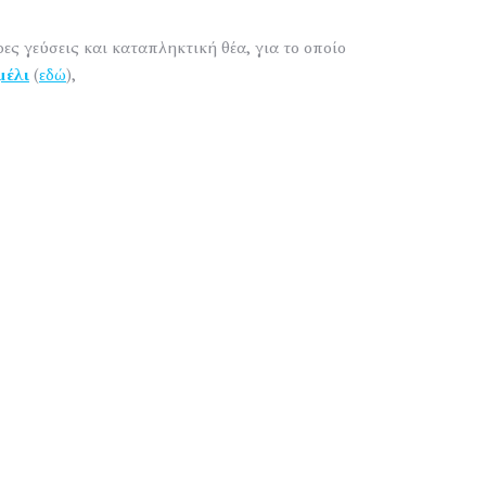
ερες γεύσεις και καταπληκτική θέα, για το οποίο
μέλι
(
εδώ
),