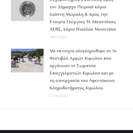
τον Δήμαρχο Πειραιά κύριο
Ιωάννη Μώραλη & προς την
Εταιρία Γεώργιος Ν. Μουστάκας
ΑΕΒΕ, κύριο Νικόλαο Μουστάκα
04/07/2026
Με επιτυχία ολοκληρώθηκε το 1ο
Φεστιβάλ Αρμών Κιμώλου που
οργάνωσε το Σωματείο
Επαγγελματιών Κιμώλου και με
τη συνεργασία του Αφεντάκειου
Κληροδοτήματος Κιμώλου.
27/06/2026