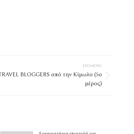
ΕΠΌΜΕΝΟ
 TRAVEL BLOGGERS από την Κίμωλο (5ο
μέρος)
Ευχαριστήρια επιστολή για