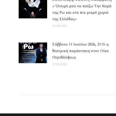
« Όνειρό μου να παίξω Την Κυρά
της Ρω και στο πιο μικρό χωριό
της Ελλάδας»
05/08/2026
Σάββατο 11 Ιουλίου 2026, 21:15 η
θεατρική παράσταση στον Οίκο
Περιθάλψεως
27/06/2026