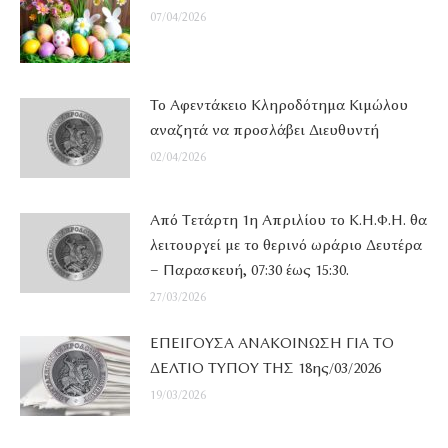
07/04/2026
Το Αφεντάκειο Κληροδότημα Κιμώλου
αναζητά να προσλάβει Διευθυντή
02/04/2026
Από Τετάρτη 1η Απριλίου το Κ.Η.Φ.Η. θα
λειτουργεί με το θερινό ωράριο Δευτέρα
– Παρασκευή, 07:30 έως 15:30.
27/03/2026
ΕΠΕΙΓΟΥΣΑ ΑΝΑΚΟΙΝΩΣΗ ΓΙΑ ΤΟ
ΔΕΛΤΙΟ ΤΥΠΟΥ ΤΗΣ 18ης/03/2026
19/03/2026