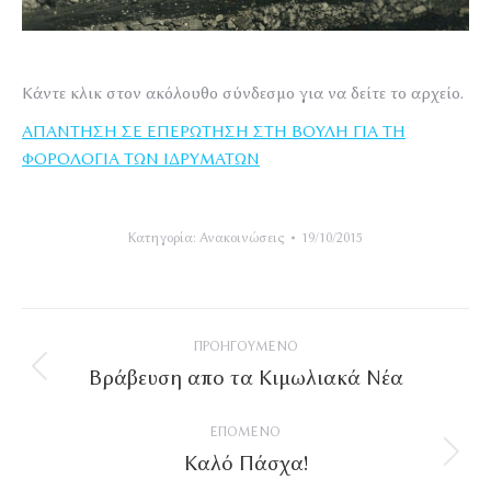
Κάντε κλικ στον ακόλουθο σύνδεσμο για να δείτε το αρχείο.
ΑΠΑΝΤΗΣΗ ΣΕ ΕΠΕΡΩΤΗΣΗ ΣΤΗ ΒΟΥΛΗ ΓΙΑ ΤΗ
ΦΟΡΟΛΟΓΙΑ ΤΩΝ ΙΔΡΥΜΑΤΩΝ
Κατηγορία:
Ανακοινώσεις
19/10/2015
Post
ΠΡΟΗΓΟΎΜΕΝΟ
navigation
Βράβευση απο τα Κιμωλιακά Νέα
Προηγούμενο
άρθρο
ΕΠΌΜΕΝΟ
Καλό Πάσχα!
Επόμενο
άρθρο