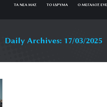
ΤΑ ΝΈΑ ΜΑΣ
ΤΟ ΊΔΡΥΜΑ
Ο ΜΕΓΆΛΟΣ ΕΥ
Daily Archives:
17/03/2025