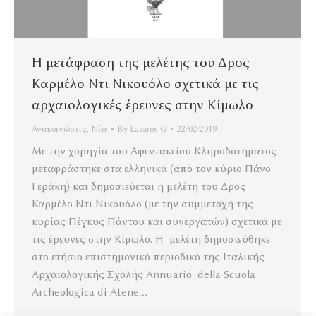
Η μετάφραση της μελέτης του Δρος
Καρμέλο Ντι Νικουόλο σχετικά με τις
αρχαιολογικές έρευνες στην Κίμωλο
Ανακοινώσεις
,
Νέα
By
Lazaros G
22/02/2019
Με την χορηγία του Αφεντακείου Κληροδοτήματος
μεταφράστηκε στα ελληνικά (από τον κύριο Πάνο
Γεράκη) και δημοσιεύεται η μελέτη του Δρος
Καρμέλο Ντι Νικουόλο (με την συμμετοχή της
κυρίας Πέγκυς Πάντου και συνεργατών) σχετικά με
τις έρευνες στην Κίμωλο. Η μελέτη δημοσιεύθηκε
στο ετήσιο επιστημονικό περιοδικό της Ιταλικής
Αρχαιολογικής Σχολής Annuario della Scuola
Archeologica di Atene…