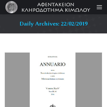
Daily Archives:
22/02/2019