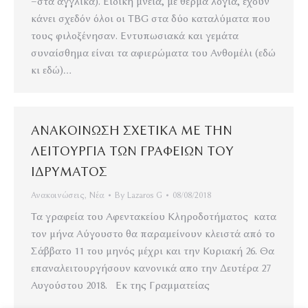
–στα αγγλικά). Ειδική μνεία, με θερμά λόγια, έχουν
κάνει σχεδόν όλοι οι TBG στα δύο καταλύματα που
τους φιλοξένησαν. Εντυπωσιακά και γεμάτα
συναίσθημα είναι τα αφιερώματα του Ανθομέλι (εδώ
κι εδώ)…
ΑΝΑΚΟΙΝΩΣΗ ΣΧΕΤΙΚΑ ΜΕ ΤΗΝ
ΛΕΙΤΟΥΡΓΙΑ ΤΩΝ ΓΡΑΦΕΙΩΝ ΤΟΥ
ΙΔΡΥΜΑΤΟΣ
Ανακοινώσεις
,
Νέα
By
Lazaros G
08/08/2018
Τα γραφεία του Αφεντακείου Κληροδοτήματος κατα
τον μήνα Αύγουστο θα παραμείνουν κλειστά από το
Σάββατο 11 του μηνός μέχρι και την Κυριακή 26. Θα
επαναλειτουργήσουν κανονικά απο την Δευτέρα 27
Αυγούστου 2018. Εκ της Γραμματείας