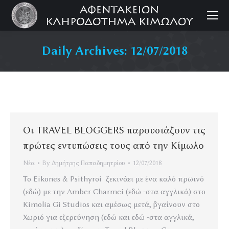
Daily Archives:
12/07/2018
Οι TRAVEL BLOGGERS παρουσιάζουν τις
πρώτες εντυπώσεις τους από την Κίμωλο
Νέα
By
Δημήτρης Παπαδημητρίου
12/07/2018
Το Eikones & Psithyroi ξεκινάει με ένα καλό πρωινό
(εδώ) με την Amber Charmei (εδώ -στα αγγλικά) στο
Kimolia Gi Studios και αμέσως μετά, βγαίνουν στο
Χωριό για εξερεύνηση (εδώ και εδώ -στα αγγλικά,