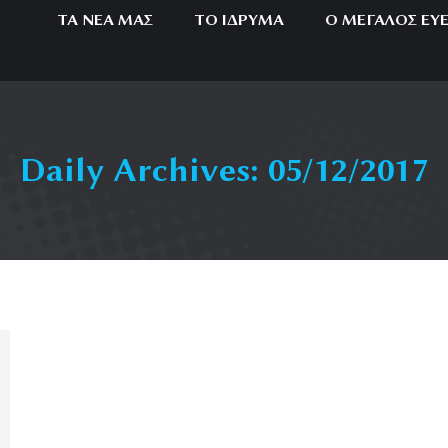
ΤΑ ΝΈΑ ΜΑΣ
ΤΟ ΊΔΡΥΜΑ
Ο ΜΕΓΆΛΟΣ ΕΥ
Daily Archives:
05/12/2017