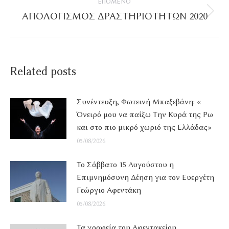
ΕΠΌΜΕΝΟ
ΑΠΟΛΟΓΙΣΜΟΣ ΔΡΑΣΤΗΡΙΟΤΗΤΩΝ 2020
Επόμενο
άρθρο
Related posts
Συνέντευξη, Φωτεινή Μπαξεβάνη: «
Όνειρό μου να παίξω Την Κυρά της Ρω
και στο πιο μικρό χωριό της Ελλάδας»
05/08/2026
Το Σάββατο 15 Αυγούστου η
Επιμνημόσυνη Δέηση για τον Ευεργέτη
Γεώργιο Αφεντάκη
05/08/2026
Τα γραφεία του Αφεντακείου