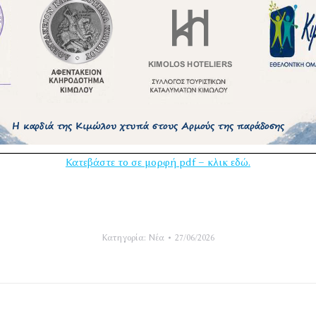
Κατεβάστε το σε μορφή pdf – κλικ εδώ.
Κατηγορία:
Νέα
27/06/2026