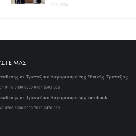
27/06/2026
ΎΣΤΕ ΜΑΣ
τάθεσης σε Τραπεζικό Λογαριασμό της Εθνικής Τράπεζας.
4 0110 0400 0000 0404 8503 868
τάθεσης σε Τραπεζικό Λογαριασμό της Eurobank.
0 0260 6300 0000 7010 2476 060