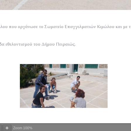
ου που οργάνωσε το Σωματείο Επαγγελματιών Κιμώλου και με τ
άδα εθελοντισμού του Δήμου Πειραιώς.
Zoom
100%