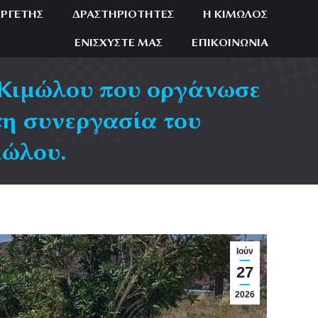
ΕΡΓΈΤΗΣ
ΔΡΑΣΤΗΡΙΌΤΗΤΕΣ
Η ΚΊΜΩΛΟΣ
ΕΝΙΣΧΎΣΤΕ ΜΑΣ
ΕΠΙΚΟΙΝΩΝΊΑ
 Κιμώλου που οργάνωσε
τη συνεργασία του
μώλου.
Ιούν
27
2026