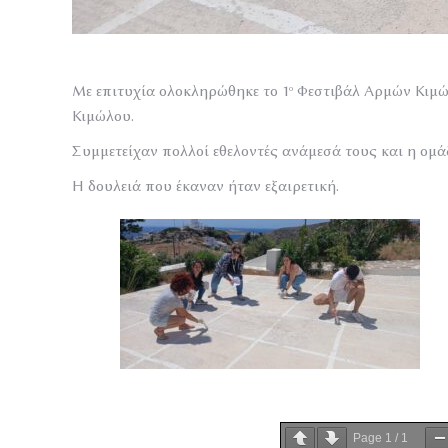
Με επιτυχία ολοκληρώθηκε το 1
Φεστιβάλ Αρμών Κιμώλ
ο
Κιμώλου.
Συμμετείχαν πολλοί εθελοντές ανάμεσά τους και η ομ
Η δουλειά που έκαναν ήταν εξαιρετική.
Page
1
/
1