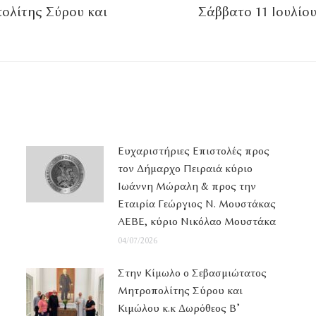
ολίτης Σύρου και
Σάββατο 11 Ιουλίου
Επόμενο
άρθρο
Ευχαριστήριες Επιστολές προς
τον Δήμαρχο Πειραιά κύριο
Ιωάννη Μώραλη & προς την
Εταιρία Γεώργιος Ν. Μουστάκας
ΑΕΒΕ, κύριο Νικόλαο Μουστάκα
04/07/2026
Στην Κίμωλο ο Σεβασμιώτατος
Μητροπολίτης Σύρου και
Κιμώλου κ.κ Δωρόθεος Β’