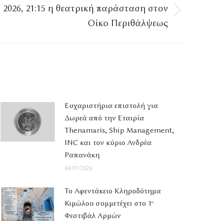
 2026, 21:15 η θεατρική παράσταση στον
Οίκο Περιθάλψεως
Ευχαριστήρια επιστολή για
Δωρεά από την Εταιρία
Thenamaris, Ship Management,
INC και τον κύριο Ανδρέα
Ραπανάκη
04/07/2026
Το Αφεντάκειο Κληροδότημα
Κιμώλου συμμετέχει στο 1
ο
Φεστιβάλ Αρμών