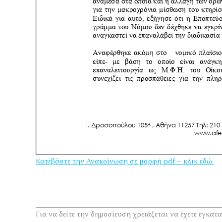
Κατεβάστε την Ανακοίνωση σε μορφή pdf – κλικ εδώ.
Για να δείτε την δημοσίευση χρειάζεται να έχετε εγκατ