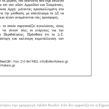
αστήσει την εφαρμογή Adobe Reader. Εάν δεν εμφανίζεται η δημοσί