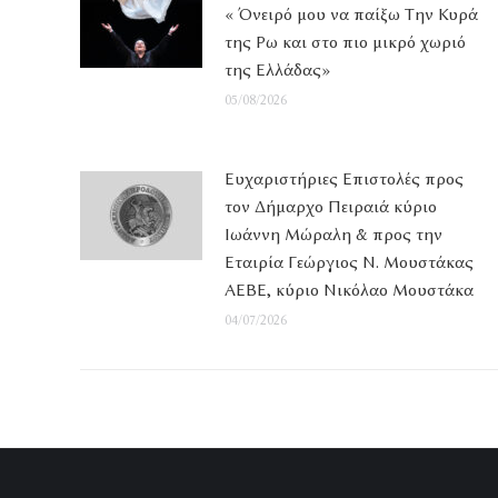
« Όνειρό μου να παίξω Την Κυρά
της Ρω και στο πιο μικρό χωριό
της Ελλάδας»
05/08/2026
Ευχαριστήριες Επιστολές προς
τον Δήμαρχο Πειραιά κύριο
Ιωάννη Μώραλη & προς την
Εταιρία Γεώργιος Ν. Μουστάκας
ΑΕΒΕ, κύριο Νικόλαο Μουστάκα
04/07/2026