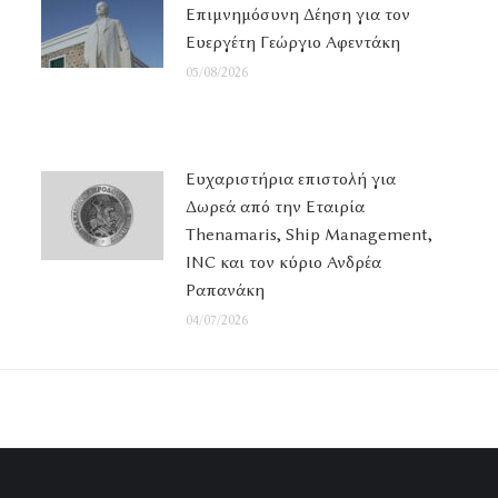
Επιμνημόσυνη Δέηση για τον
Ευεργέτη Γεώργιο Αφεντάκη
05/08/2026
Ευχαριστήρια επιστολή για
Δωρεά από την Εταιρία
Thenamaris, Ship Management,
INC και τον κύριο Ανδρέα
Ραπανάκη
04/07/2026