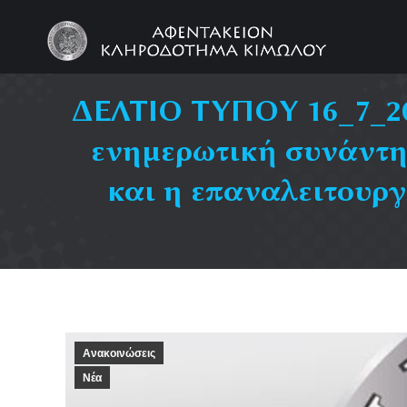
ΔΕΛΤΙΟ ΤΥΠΟΥ 16_7_202
ενημερωτική συνάντη
και η επαναλειτουργ
Ανακοινώσεις
Νέα