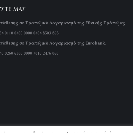
ΎΣΤΕ ΜΑΣ
τάθεσης σε Τραπεζικό Λογαριασμό της Εθνικής Τράπεζας.
4 0110 0400 0000 0404 8503 868
τάθεσης σε Τραπεζικό Λογαριασμό της Eurobank.
0 0260 6300 0000 7010 2476 060