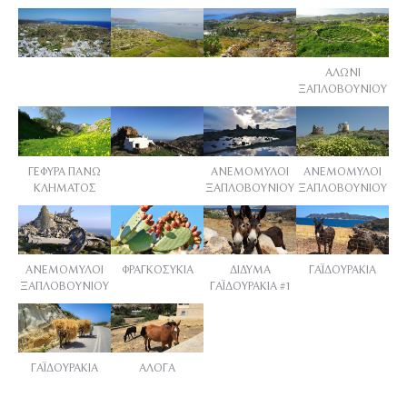
ΑΛΩΝΙ
ΞΑΠΛΟΒΟΥΝΙΟΥ
ΓΕΦΥΡΑ ΠΑΝΩ
ΑΝΕΜΟΜΥΛΟΙ
ΑΝΕΜΟΜΥΛΟΙ
ΚΛΗΜΑΤΟΣ
ΞΑΠΛΟΒΟΥΝΙΟΥ
ΞΑΠΛΟΒΟΥΝΙΟΥ
ΑΝΕΜΟΜΥΛΟΙ
ΦΡΑΓΚΟΣΥΚΙΑ
ΔΙΔΥΜΑ
ΓΑΪΔΟΥΡΑΚΙΑ
ΞΑΠΛΟΒΟΥΝΙΟΥ
ΓΑΪΔΟΥΡΑΚΙΑ #1
ΓΑΪΔΟΥΡΑΚΙΑ
ΑΛΟΓΑ