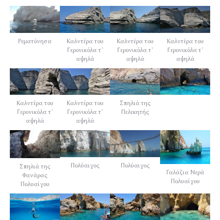
Ρεματόνησα
Καλντέρα του
Καλντέρα του
Καλντέρα του
Γερονικόλα τ’
Γερονικόλα τ’
Γερονικόλα τ’
αψηλά
αψηλά
αψηλά
Καλντέρα του
Καλντέρα του
Σπηλιά της
Γερονικόλα τ’
Γερονικόλα τ’
Πελεκητής
αψηλά
αψηλά
Πολύαιγος
Πολύαιγος
Σπηλιά της
Γαλάζια Νερά
Φανάρας
Πολυαίγου
Πολυαίγου