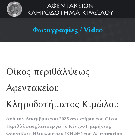
Φωτογραφίες / Video
Οίκος περιθάλψεως
Αφεντακείου
Κληροδοτήματος Κιμώλου
Από τον Δεκέμβριο του 2025 στο κτήριο του Οίκου
Περιθάλψεως λειτουργεί το Κέντρο Ημερήσιας
Φροντίδας Ηλικιωμένων (ΚΗΦΗ) του Αφεντακείου