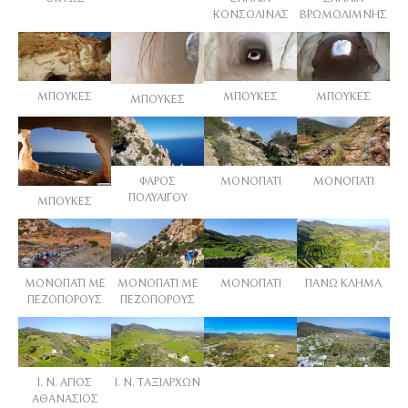
ΚΟΝΣΟΛΙΝΑΣ
ΒΡΩΜΟΛΙΜΝΗΣ
ΜΠΟΥΚΕΣ
ΜΠΟΥΚΕΣ
ΜΠΟΥΚΕΣ
ΜΠΟΥΚΕΣ
ΦΑΡΟΣ
ΜΟΝΟΠΑΤΙ
ΜΟΝΟΠΑΤΙ
ΠΟΛΥΑΙΓΟΥ
ΜΠΟΥΚΕΣ
ΜΟΝΟΠΑΤΙ ΜΕ
ΜΟΝΟΠΑΤΙ ΜΕ
ΜΟΝΟΠΑΤΙ
ΠΑΝΩ ΚΛΗΜΑ
ΠΕΖΟΠΟΡΟΥΣ
ΠΕΖΟΠΟΡΟΥΣ
Ι. Ν. ΑΓΙΟΣ
Ι. Ν. ΤΑΞΙΑΡΧΩΝ
ΑΘΑΝΑΣΙΟΣ