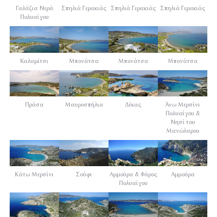
Γαλάζια Νερά
Σπηλιά Γερακιάς
Σπηλιά Γερακιάς
Σπηλιά Γερακιάς
Πολυαίγου
Καλαμίτσι
Μπονάτσα
Μπονάτσα
Μπονάτσα
Πράσα
Μαυροσπήλια
Δέκας
Άνω Μερσίνι
Πολυαίγου &
Νησί του
Μανώλαρου
Κάτω Μερσίνι
Σούφι
Αμμούρα & Φάρος
Αμμούρα
Πολυαίγου