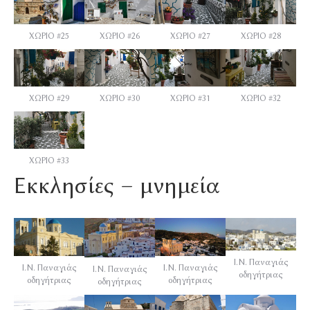
ΧΩΡΙΟ #25
ΧΩΡΙΟ #26
ΧΩΡΙΟ #27
ΧΩΡΙΟ #28
ΧΩΡΙΟ #29
ΧΩΡΙΟ #30
ΧΩΡΙΟ #31
ΧΩΡΙΟ #32
ΧΩΡΙΟ #33
Εκκλησίες – μνημεία
Ι.Ν. Παναγιάς
Ι.Ν. Παναγιάς
Ι.Ν. Παναγιάς
Ι.Ν. Παναγιάς
οδηγήτριας
οδηγήτριας
οδηγήτριας
οδηγήτριας