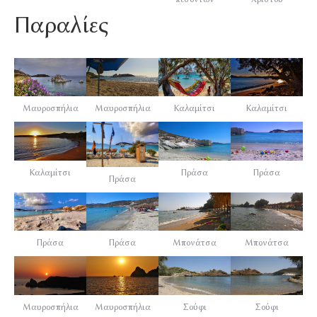
Παραλίες
Μαυροσπήλια
Μαυροσπήλια
Καλαμίτσι
Καλαμίτσι
Καλαμίτσι
Πράσα
Πράσα
Πράσα
Πράσα
Πράσα
Μπονάτσα
Μπονάτσα
Μαυροσπήλια
Μαυροσπήλια
Σούφι
Σούφι